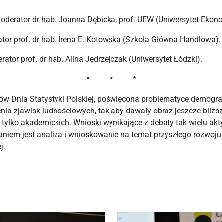
derator dr hab. Joanna Dębicka, prof. UEW (Uniwersytet Ekon
or prof. dr hab. Irena E. Kotowska (Szkoła Główna Handlowa).
ator prof. dr hab. Alina Jędrzejczak (Uniwersytet Łódzki).
* * *
w Dnia Statystyki Polskiej, poświęcona problematyce demogra
a zjawisk ludnościowych, tak aby dawały obraz jeszcze bliżs
ie tylko akademickich. Wnioski wynikające z debaty tak wielu 
aniem jest analiza i wnioskowanie na temat przyszłego rozwoju
j.