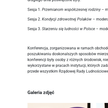
Sesja 1.
Przemianom współczesnej rodziny
– mo
Sesja 2.
Kondycji zdrowotnej Polaków
– moderat
Sesja 3.
Starzeniu się ludności w Polsce
– moder
Konferencja, zorganizowana w ramach obchodó
poszukiwaniu doskonalszych sposobów mierzeni
konferencji były osoby z różnych środowisk, n
wykorzystane w pracach instytucji, których zad
przede wszystkim Rządowej Rady Ludnościowe
Galeria zdjęć