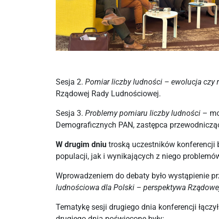
Sesja 2.
Pomiar liczby ludności – ewolucja czy 
Rządowej Rady Ludnościowej.
Sesja 3.
Problemy pomiaru liczby ludności
– mod
Demograficznych PAN, zastępca przewodniczą
W drugim dniu
troską uczestników konferencji
populacji, jak i wynikających z niego problemó
Wprowadzeniem do debaty było wystąpienie pr
ludnościowa dla Polski – perspektywa Rządowe
Tematykę sesji drugiego dnia konferencji łąc
drugiego dnia poświęcone były: