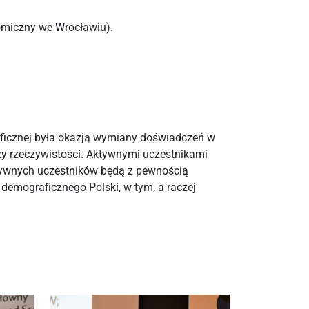
omiczny we Wrocławiu).
ficznej była okazją wymiany doświadczeń w
zy rzeczywistości. Aktywnymi uczestnikami
aktywnych uczestników będą z pewnością
 demograficznego Polski, w tym, a raczej