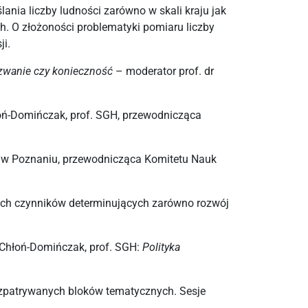
ania liczby ludności zarówno w skali kraju jak
h. O złożoności problematyki pomiaru liczby
ji.
zwanie czy konieczność
– moderator prof. dr
oń-Domińczak, prof. SGH, przewodnicząca
ny w Poznaniu, przewodnicząca Komitetu Nauk
nych czynników determinujących zarówno rozwój
Chłoń-Domińczak, prof. SGH:
Polityka
rozpatrywanych bloków tematycznych. Sesje